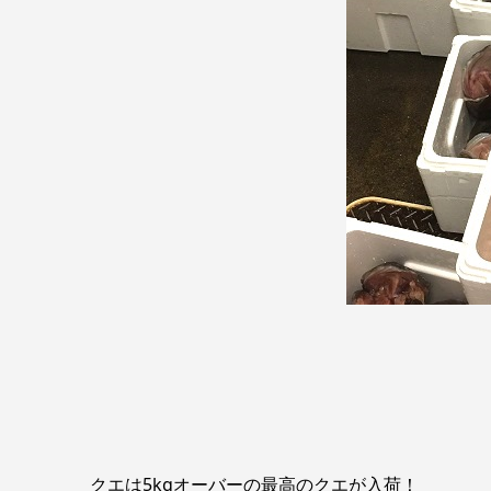
クエは5kgオーバーの最高のクエが入荷！