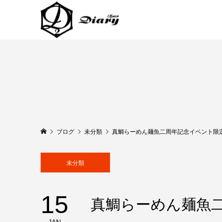
ブログ
未分類
真鯛らーめん麺魚二周年記念イ
未分類
15
真鯛らーめん麺魚