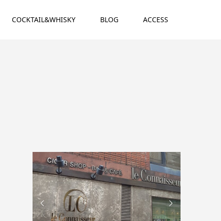
COCKTAIL&WHISKY
BLOG
ACCESS

