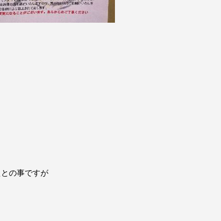
、
たとの事ですが