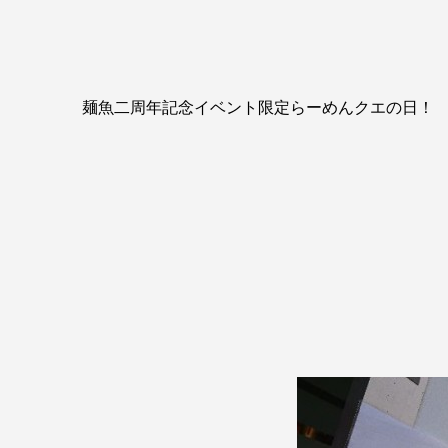
麺魚二周年記念イベント限定らーめんクエの日！