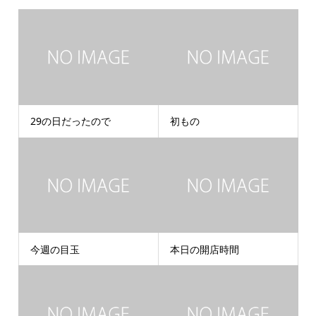
29の日だったので
初もの
今週の目玉
本日の開店時間