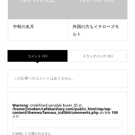
中秋の名月
外国の方もイチローズモ
ルト
コメント ( 0 )
トラックバック ( 0 )
この記事へのコメントはありません。
Warning
: Undefined variable $user_ID in
/home/jimoken/cafebardiary.com/public_html/wp/wp-
content/themes/famous_tcd064/comments.php
on line
109
名前
E-MAIL ※ 公開されません