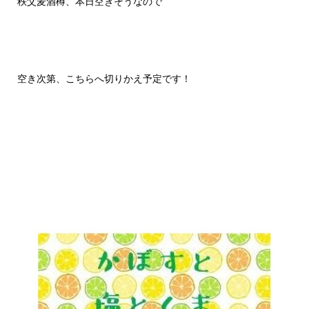
秩父麦酒樽、本日空きそうなので
空き次第、こちらへ切りかえ予定です！