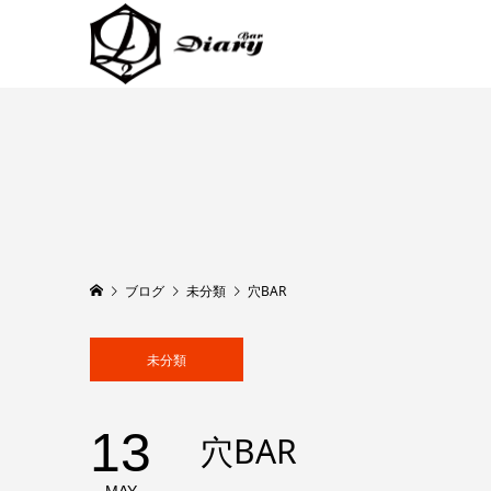
ブログ
未分類
穴BAR
未分類
13
穴BAR