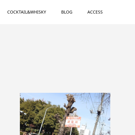
COCKTAIL&WHISKY
BLOG
ACCESS

