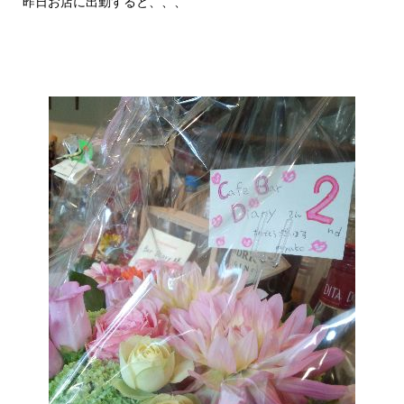
昨日お店に出勤すると、、、