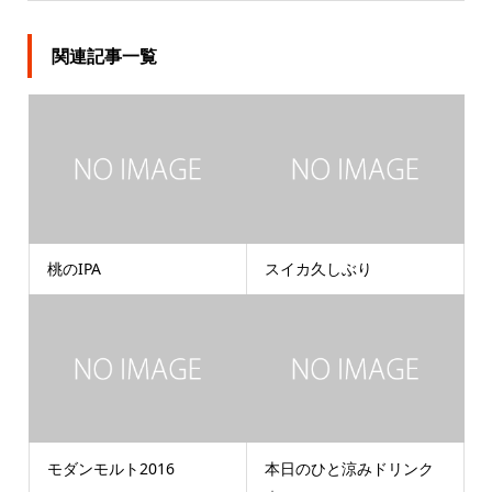
関連記事一覧
桃のIPA
スイカ久しぶり
モダンモルト2016
本日のひと涼みドリンク