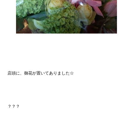
店頭に、御花が置いてありました☆
？？？