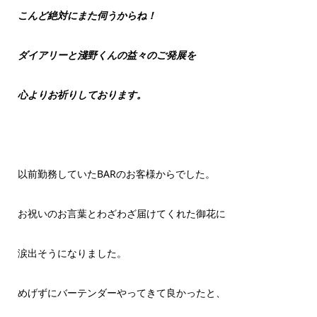
こんど絶対にまた伺うからね！
ダイアリーと淺野くんの益々のご発展を
心よりお祈りしております。
以前勤務していたBARのお客様からでした。
お祝いのお言葉とわざわざ届けてくれた御花に
涙出そうになりました。
めげずにバーテンダーやってきて良かったと、