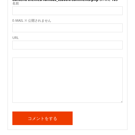
名前
E-MAIL ※ 公開されません
URL