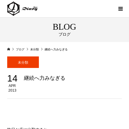
BLOG
ブログ
ブログ
未分類
継続へ力みなぎる
未分類
14
継続へ力みなぎる
APR
2013