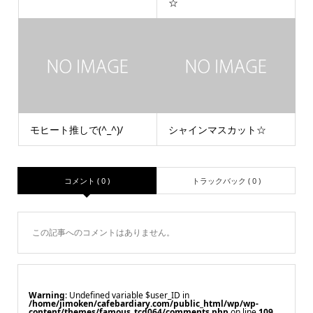
☆
モヒート推しで(^_^)/
シャインマスカット☆
コメント ( 0 )
トラックバック ( 0 )
この記事へのコメントはありません。
Warning
: Undefined variable $user_ID in
/home/jimoken/cafebardiary.com/public_html/wp/wp-
content/themes/famous_tcd064/comments.php
on line
109