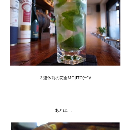
３連休前の花金MOJITO(^^)/
あとは、、