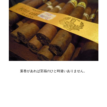
葉巻があれば至福のひと時違いありません。