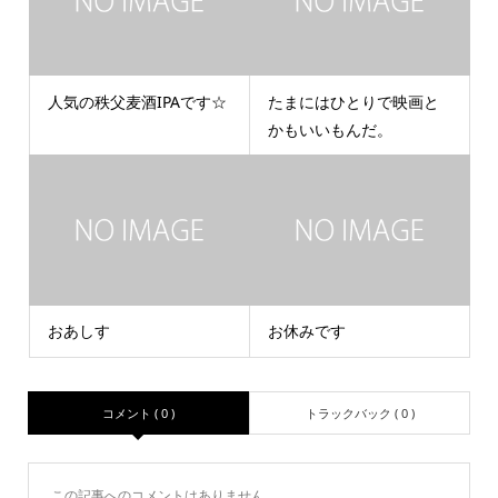
人気の秩父麦酒IPAです☆
たまにはひとりで映画と
かもいいもんだ。
おあしす
お休みです
コメント ( 0 )
トラックバック ( 0 )
この記事へのコメントはありません。