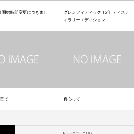
業開始時間変更につきまし
グレンフィディック 15年 ディステ
ィラリーエディション
を苺で
真心って
トラックバック ( 0 )