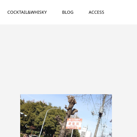
COCKTAIL&WHISKY
BLOG
ACCESS

