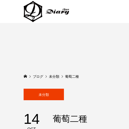
ブログ
未分類
葡萄二種
未分類
14
葡萄二種