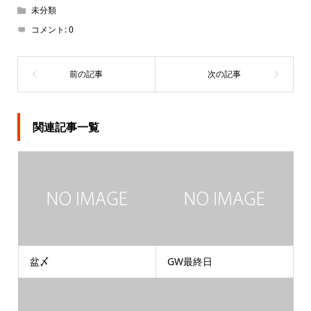
未分類
コメント:
0
関連記事一覧
盆〆
GW最終日