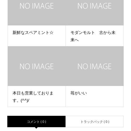
新鮮なスペアミント☆
モダンモルト 古から未
来へ
本日も営業しておりま
苺がいい
す。(^^)/
コメント ( 0 )
トラックバック ( 0 )