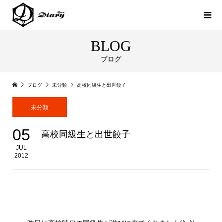
BLOG
ブログ
ブログ
未分類
高校同級生と出世餃子
未分類
05
高校同級生と出世餃子
JUL
2012