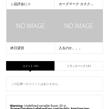
ン品評会に☆
カーズマーク カスク...
終日貸切
入るのか。。。
コメント ( 0 )
トラックバック ( 0 )
この記事へのコメントはありません。
Warning
: Undefined variable $user_ID in
/home/jimoken/cafebardiary.com/public_html/wp/wp-