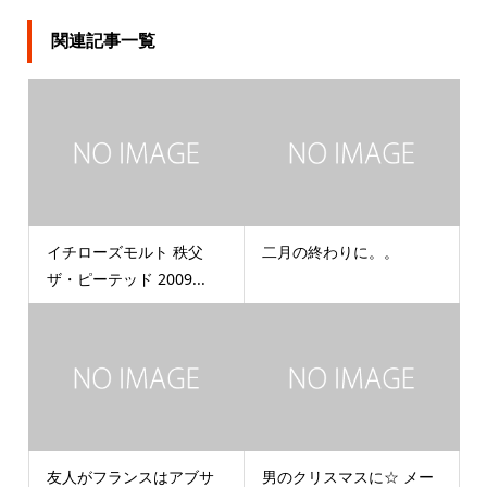
関連記事一覧
イチローズモルト 秩父
二月の終わりに。。
ザ・ピーテッド 2009...
友人がフランスはアブサ
男のクリスマスに☆ メー