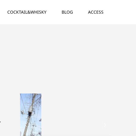
COCKTAIL&WHISKY
BLOG
ACCESS
ビ

