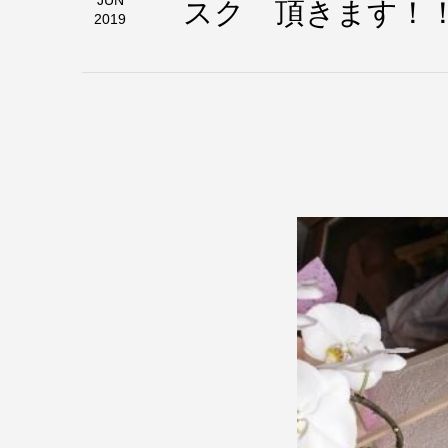
スク 頂きます！
JUN
2019
本日は営