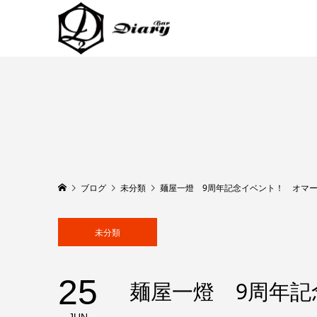
ブログ
未分類
麺屋一燈 9周年記念イベント！ オマ
未分類
25
麺屋一燈 9周年