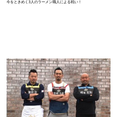
今をときめく3人のラーメン職人による戦い！