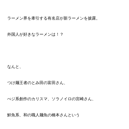
ラーメン界を牽引する有名店が新ラーメンを披露。
外国人が好きなラーメンは！？
なんと、
つけ麺王者のとみ田の富田さん、
べジ系創作のカリスマ、ソラノイロの宮崎さん、
鮮魚系、和の職人麺魚の橋本さんという