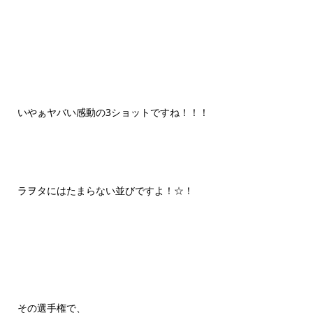
いやぁヤバい感動の3ショットですね！！！
ラヲタにはたまらない並びですよ！☆！
その選手権で、