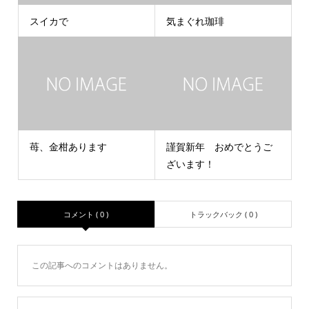
スイカで
気まぐれ珈琲
苺、金柑あります
謹賀新年 おめでとうご
ざいます！
コメント ( 0 )
トラックバック ( 0 )
この記事へのコメントはありません。