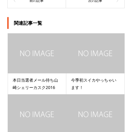
関連記事一覧
本日当選者メール待ち山
今季初スイカやっちゃい
崎シェリーカスク2016
ます！