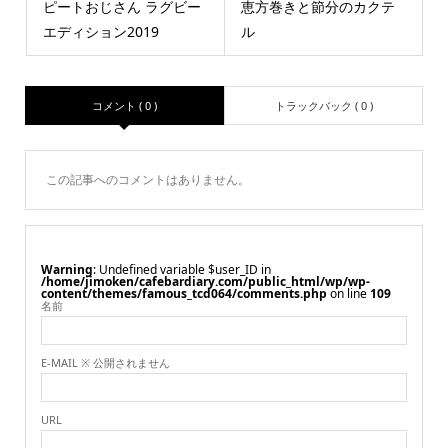
ピートおじさん ラグビー
恵方巻きと節分のカクテ
エディション2019
ル
コメント ( 0 )
トラックバック ( 0 )
この記事へのコメントはありません。
Warning
: Undefined variable $user_ID in
/home/jimoken/cafebardiary.com/public_html/wp/wp-
content/themes/famous_tcd064/comments.php
on line
109
名前
E-MAIL ※ 公開されません
URL