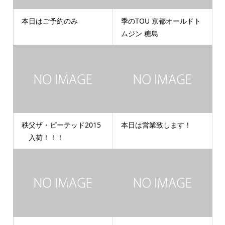
本日はご予約のみ
季のTOU 京都オールドト
ムジン 糖島
秩父ザ・ピーテッド2015
本日は営業致します！
入荷！！！