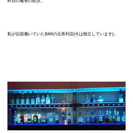
昨日の亀有の続き。
私が以前働いていたBARの元系列店(今は独立しています)。