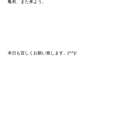
亀有、また来よう。
本日も宜しくお願い致します。(^^)/