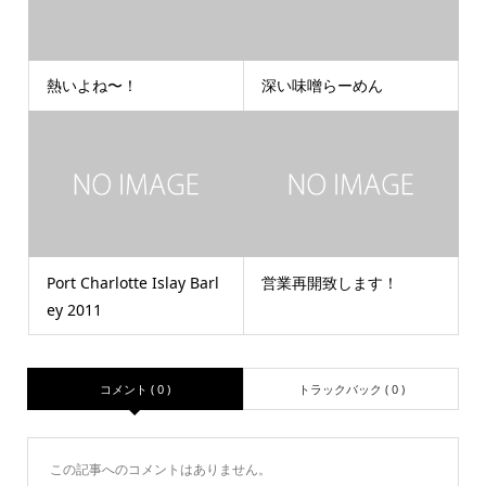
熱いよね〜！
深い味噌らーめん
Port Charlotte Islay Barl
営業再開致します！
ey 2011
コメント ( 0 )
トラックバック ( 0 )
この記事へのコメントはありません。