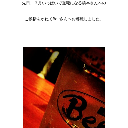
先日、３月いっぱいで退職になる橋本さんへの
ご挨拶をかねてBeeさんへお邪魔しました。