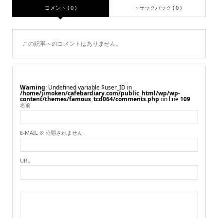
コメント ( 0 )
トラックバック ( 0 )
この記事へのコメントはありません。
Warning
: Undefined variable $user_ID in
/home/jimoken/cafebardiary.com/public_html/wp/wp-
content/themes/famous_tcd064/comments.php
on line
109
名前
E-MAIL ※ 公開されません
URL