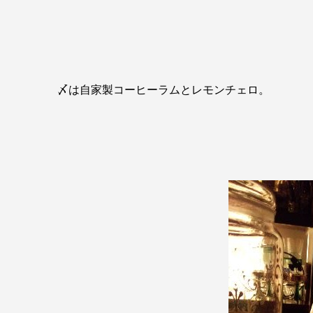
〆は自家製コーヒーラムとレモンチェロ。