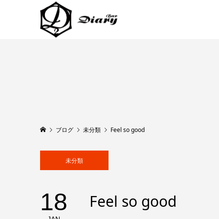
ブログ
未分類
Feel so good
未分類
18
Feel so good