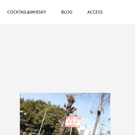
COCKTAIL&WHISKY
BLOG
ACCESS

