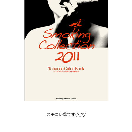
スモコレ②です(^_^)/