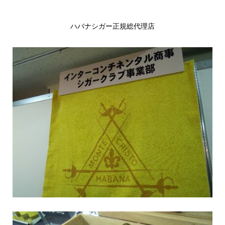
ハバナシガー正規総代理店