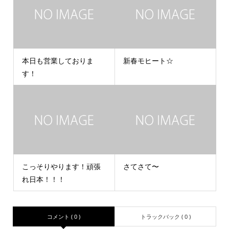
本日も営業しておりま
新春モヒート☆
す！
こっそりやります！頑張
さてさて〜
れ日本！！！
コメント ( 0 )
トラックバック ( 0 )