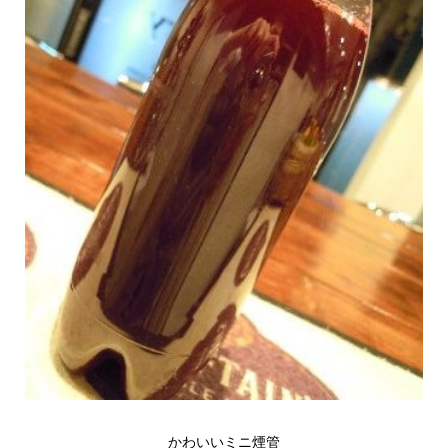
かわいいミニ煙管