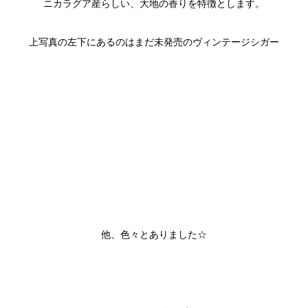
ニカラグア産らしい、大地の香りを特徴とします。
上写真の左下にあるのはまだ未発売のヴィンテージシガー
他、色々とありました☆