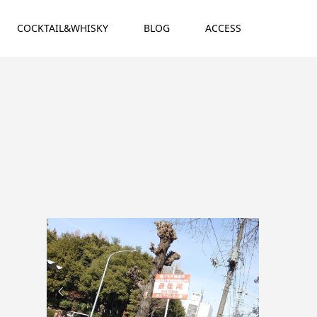
COCKTAIL&WHISKY
BLOG
ACCESS

