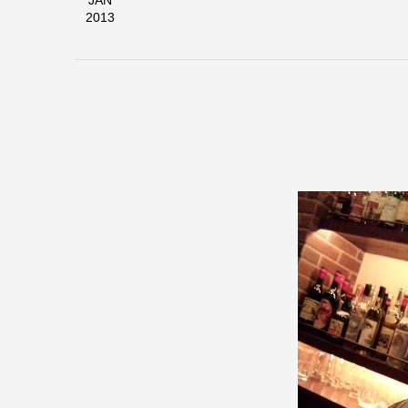
JAN
2013