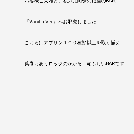
お客様ご夫婦と、私の元同僚の銀座のBAR、
『Vanilla Ver』へお邪魔しました。
こちらはアブサン１００種類以上を取り揃え
葉巻もありロックのかかる、頼もしいBARです。