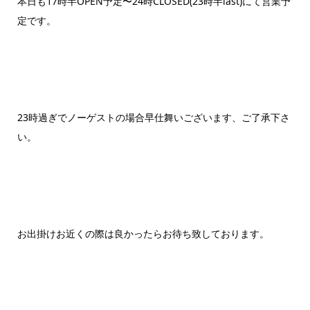
本日も17時半OPEN予定〜24時CLOSED(23時半last)にて営業予
定です。
23時過ぎでノーゲストの場合早仕舞いございます、ご了承下さ
い。
お出掛けお近くの際は良かったらお待ち致しております。