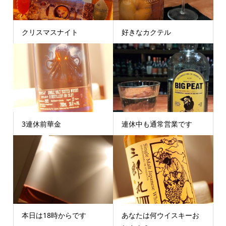
クリスマスナイト
好きなカクテル
3連休前華金
連休中も通常営業です
本日は18時からです
あなたは何ウイスキーお