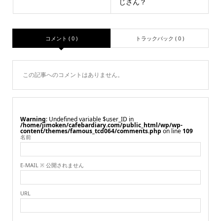
じさん？
コメント ( 0 )
トラックバック ( 0 )
この記事へのコメントはありません。
Warning
: Undefined variable $user_ID in
/home/jimoken/cafebardiary.com/public_html/wp/wp-
content/themes/famous_tcd064/comments.php
on line
109
名前
E-MAIL ※ 公開されません
URL