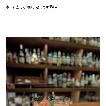
本日も宜しくお願い致します🍸️&🥃