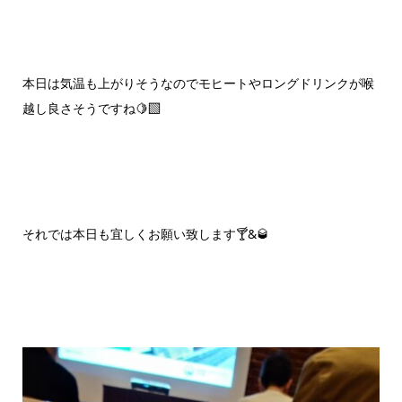
本日は気温も上がりそうなのでモヒートやロングドリンクが喉
越し良さそうですね🍋‍🟩
それでは本日も宜しくお願い致します🍸️&🥃