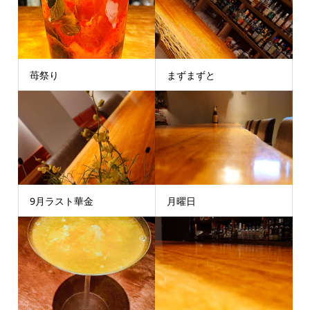
苺祭り
まずまずと
9月ラスト華金
月曜日