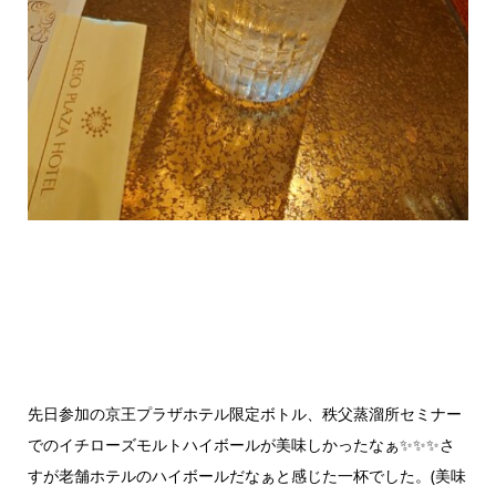
先日参加の京王プラザホテル限定ボトル、秩父蒸溜所セミナー
でのイチローズモルトハイボールが美味しかったなぁ✨✨✨さ
すが老舗ホテルのハイボールだなぁと感じた一杯でした。(美味