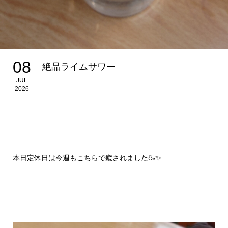
08
絶品ライムサワー
JUL
2026
本日定休日は今週もこちらで癒されました🍶✨