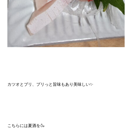
カツオとブリ、プリっと旨味もあり美味しい✨
こちらには夏酒を🍶