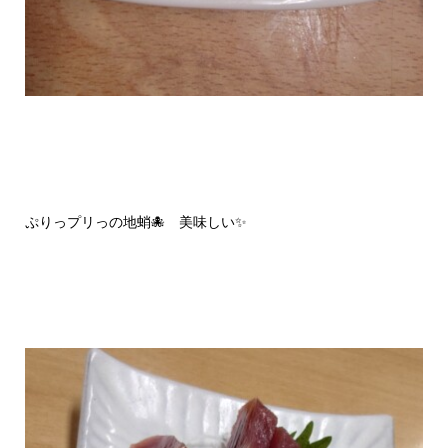
ぷりっプリっの地蛸🐙 美味しい✨