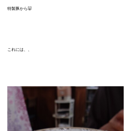
特製豚から🐷
これには、、