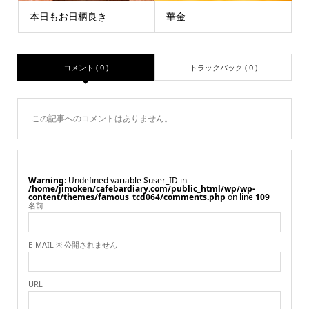
本日もお日柄良き
華金
コメント ( 0 )
トラックバック ( 0 )
この記事へのコメントはありません。
Warning
: Undefined variable $user_ID in
/home/jimoken/cafebardiary.com/public_html/wp/wp-
content/themes/famous_tcd064/comments.php
on line
109
名前
E-MAIL ※ 公開されません
URL