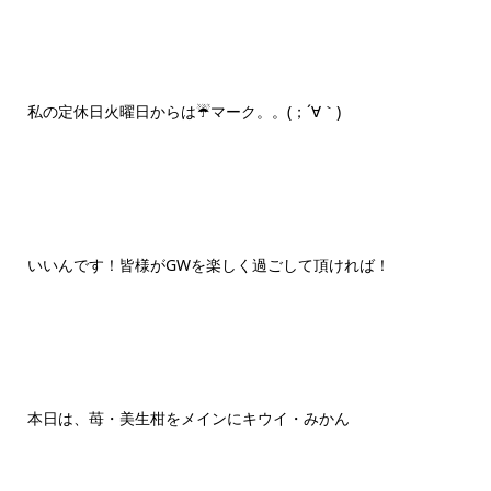
私の定休日火曜日からは☔マーク。。(；´∀｀)
いいんです！皆様がGWを楽しく過ごして頂ければ！
本日は、苺・美生柑をメインにキウイ・みかん