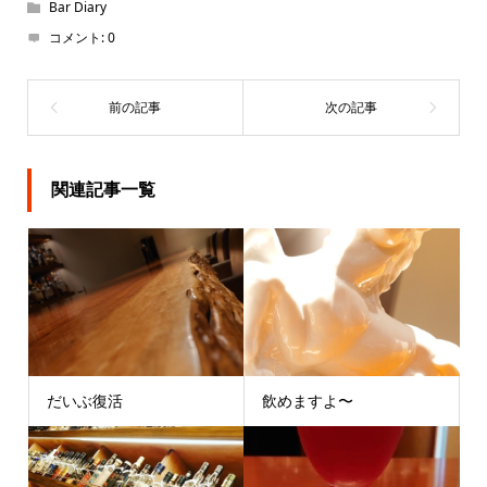
Bar Diary
コメント:
0
関連記事一覧
だいぶ復活
飲めますよ〜