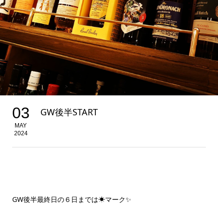
03
GW後半START
MAY
2024
GW後半最終日の６日までは☀マーク✨