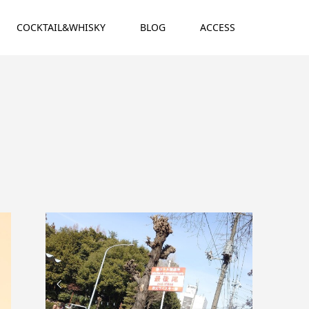
COCKTAIL&WHISKY
BLOG
ACCESS

