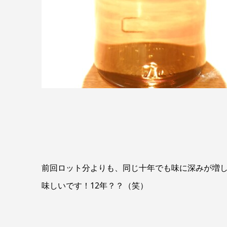
前回ロット分よりも、同じ十年でも味に深みが増
味しいです！12年？？（笑）