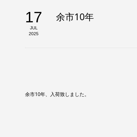
17
余市10年
JUL
2025
余市10年、入荷致しました。