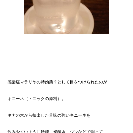
感染症マラリヤの特効薬？として目をつけられたのが
キニーネ（トニックの原料）。
キナの木から抽出した苦味の強いキニーネを
飲みやすいように砂糖、炭酸水、ジンなどで割って