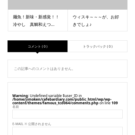
麺魚！新味・新感覚！！
ウィスキ～～～が、お好
冷やし 真鯛和えつ...
きでしょ♪
コメント ( 0 )
トラックバック ( 0 )
この記事へのコメントはありません。
Warning
: Undefined variable $user_ID in
/home/jimoken/cafebardiary.com/public_html/wp/wp-
content/themes/famous_tcd064/comments.php
on line
109
名前
E-MAIL ※ 公開されません