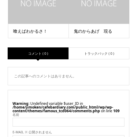
喰えばわかるさ！
鬼のからあげ 現る
コメント ( 0 )
トラックバック ( 0 )
この記事へのコメントはありません。
Warning
: Undefined variable $user_ID in
/home/jimoken/cafebardiary.com/public_html/wp/wp-
content/themes/famous_tcd064/comments.php
on line
109
名前
E-MAIL ※ 公開されません