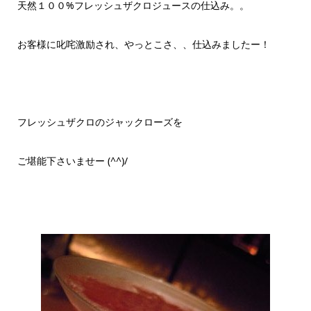
天然１００%フレッシュザクロジュースの仕込み。。
お客様に叱咤激励され、やっとこさ、、仕込みましたー！
フレッシュザクロのジャックローズを
ご堪能下さいませー (^^)/