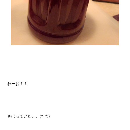
わーお！！
さぼっていた、、(^_^;)