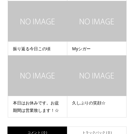
振り返る今日この頃
Myシガー
本日はお休みです。お盆
久しぶりの笑顔☆
期間は営業致します！☆
コメント ( 0 )
トラックバック ( 0 )