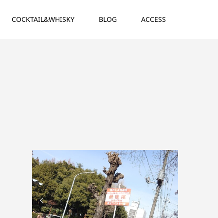
COCKTAIL&WHISKY
BLOG
ACCESS

