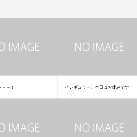
～～～！
イレギュラー、本日はお休みです