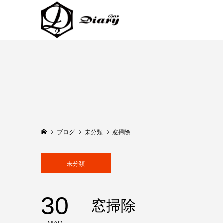
ブログ
未分類
窓掃除
未分類
30
窓掃除