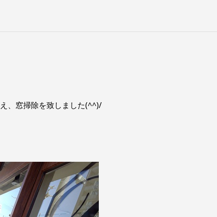
本日は営業致します！
、窓掃除を致しました(^^)/