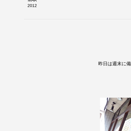
MAR
2012
昨日は週末に備え