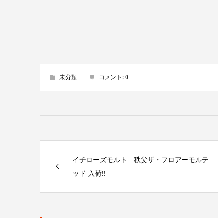
未分類
コメント:
0
イチローズモルト 秩父ザ・フロアーモルテ
ッド 入荷!!