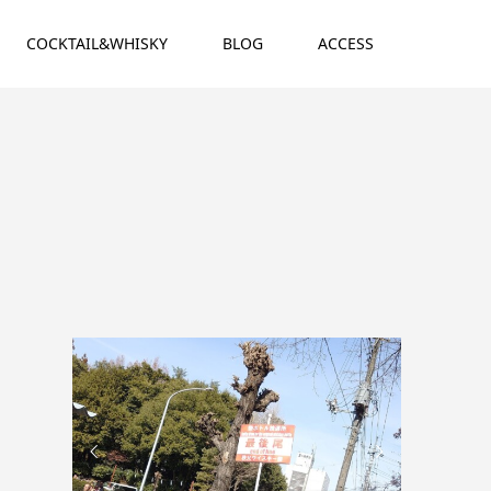
COCKTAIL&WHISKY
BLOG
ACCESS

