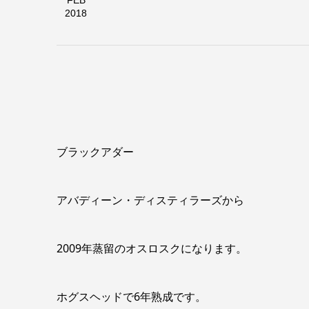
FEB
2018
ブラックアダー
アバディーン・ディスティラーズから
2009年蒸留のオスロスクになります。
ホグスヘッドで6年熟成です。