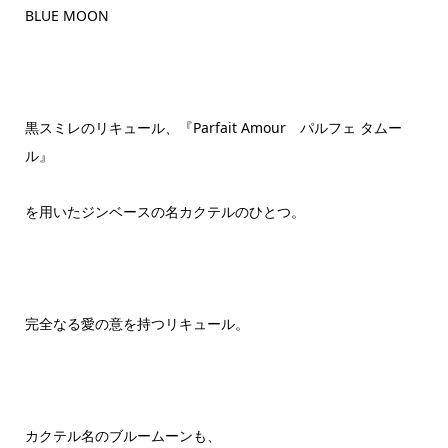
BLUE MOON
黒スミレのリキュール、『Parfait Amour パルフェ タムー
ル』
を用いたジンベースの名カクテルのひとつ。
完全なる愛の意を持つリキュール。
カクテル名のブルームーンも、