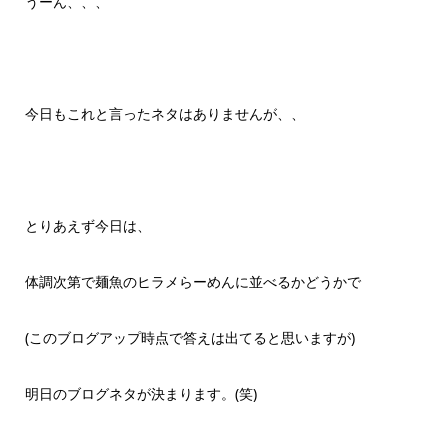
うーん、、、
今日もこれと言ったネタはありませんが、、
とりあえず今日は、
体調次第で麺魚のヒラメらーめんに並べるかどうかで
(このブログアップ時点で答えは出てると思いますが)
明日のブログネタが決まります。(笑)