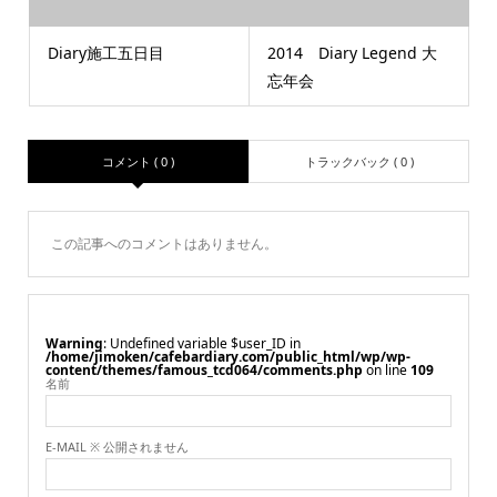
Diary施工五日目
2014 Diary Legend 大
忘年会
コメント ( 0 )
トラックバック ( 0 )
この記事へのコメントはありません。
Warning
: Undefined variable $user_ID in
/home/jimoken/cafebardiary.com/public_html/wp/wp-
content/themes/famous_tcd064/comments.php
on line
109
名前
E-MAIL ※ 公開されません