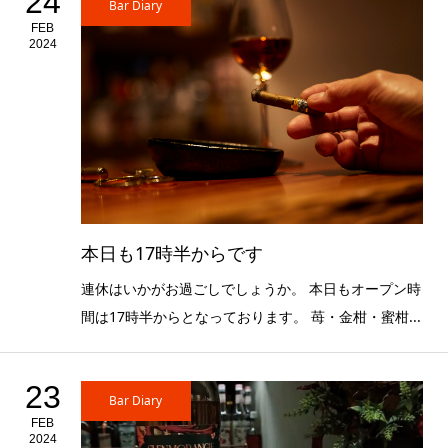
24
Bar Diary
FEB
2024
本日も17時半からです
連休はいかがお過ごしでしょうか。 本日もオープン時
間は17時半からとなっております。 苺・金柑・蜜柑...
23
Bar Diary
FEB
2024