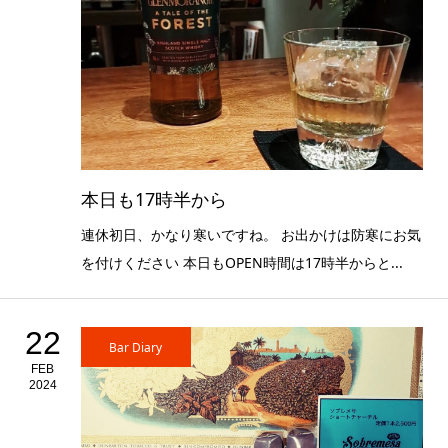
本日も17時半から
連休初日、かなり寒いですね。 お出かけは防寒にお気
を付けください 本日もOPEN時間は17時半からと...
22
Bar Diary
FEB
2024