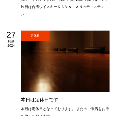
昨日は台湾ウイスキーＫＡＶＡＬＡＮのティスティ
ン...
27
定休日
FEB
2024
本日は定休日です
本日は定休日となっております。 またのご来店をお待
ち致しております。