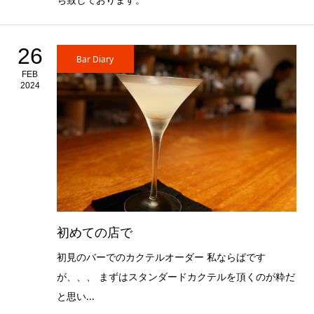
26
Bar Diary
FEB
2024
初めての店で
初見のバーでのカクテルオーダー 私ならばです
が、、、 まずはスタンダードカクテルを頂くのが粋だ
と思い...