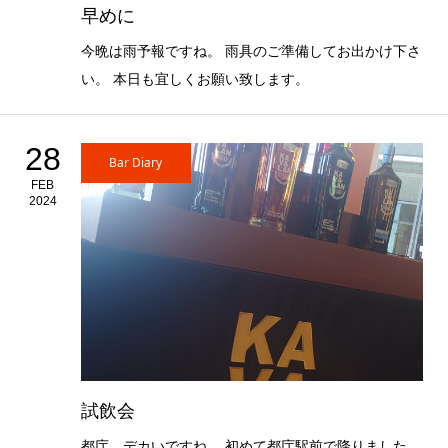
早めに
今晩は雨予報ですね。 雨具のご準備してお出かけ下さ
い。 本日も宜しくお願い致します。
28
Bar Diary
FEB
2024
試飲会
都庁、デカいですね。 初めて都庁駅前で降りました。