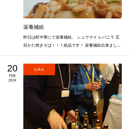
栄養補給
昨日は町中華にて栄養補給。 シュウマイ レバニラ 五
目かた焼きそば！！！絶品です！ 栄養補給出来まし...
20
お休み
FEB
2024