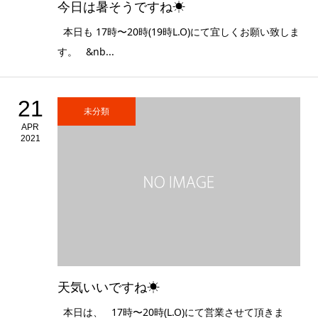
今日は暑そうですね☀
本日も 17時〜20時(19時L.O)にて宜しくお願い致しま
す。 &nb...
21
未分類
APR
2021
天気いいですね☀
本日は、 17時〜20時(L.O)にて営業させて頂きま