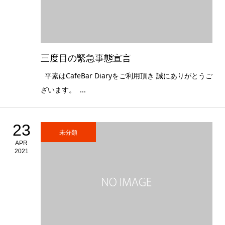
三度目の緊急事態宣言
平素はCafeBar Diaryをご利用頂き 誠にありがとうご
ざいます。 ...
23
未分類
APR
2021