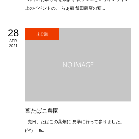
上のイベントの、 らぁ麺 飯田商店の変...
28
未分類
APR
2021
葉たばこ農園
先日、たばこの葉畑に 見学に行って参りました。
(^^) &...