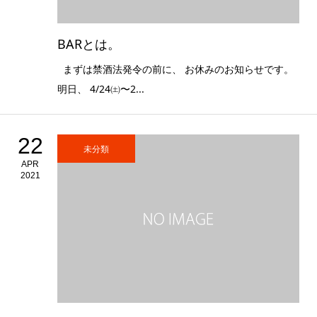
BARとは。
まずは禁酒法発令の前に、 お休みのお知らせです。
明日、 4/24㈯〜2...
22
未分類
APR
2021