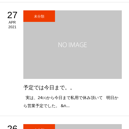
27
未分類
APR
2021
予定では今日まで。。
実は、24㈯から今日まで私用で休み頂いて 明日か
ら営業予定でした。 &n...
26