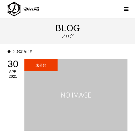
BLOG
ブログ
2021年 4月
30
未分類
APR
2021