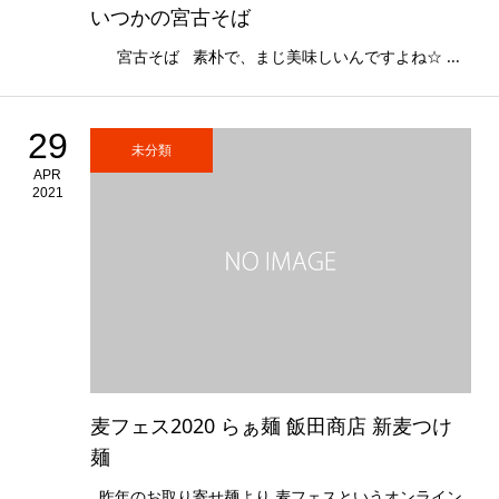
いつかの宮古そば
宮古そば 素朴で、まじ美味しいんですよね☆ ...
29
未分類
APR
2021
麦フェス2020 らぁ麺 飯田商店 新麦つけ
麺
昨年のお取り寄せ麺より 麦フェスというオンライン