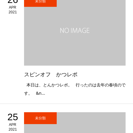
未分類
APR
2021
スピンオフ かつレポ
本日は、とんかつレポ。 行ったのは去年の春頃ので
す。 &n...
25
未分類
APR
2021