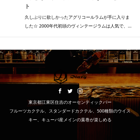
ト
久しぶりに欲しかったアグリコールラムが手に入りま
した☆ 2000年代初頭のヴィンテージラムは人気で、...
東京都江東区住吉のオーセンティックバー
フルーツカクテル、スタンダードカクテル、500種類のウイス
キー、キューバ産メインの葉巻が楽しめる